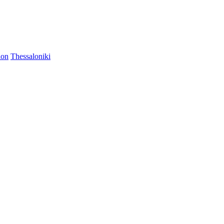
ion
Thessaloniki