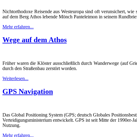
Nichtorthodoxe Reisende aus Westeuropa sind oft verunsichert, wie 
auf dem Berg Athos lebende Mönch Panteleimon in seinem Rundbrief 
Mehr erfahren...
Wege auf dem Athos
Früher waren die Klöster ausschließlich durch Wanderwege (auf Grie
durch den Straßenbau zerstört worden.
Weiterlesen...
GPS Navigation
Das Global Positioning System (GPS; deutsch Globales Positionsbest
Verteidigungsministerium entwickelt. GPS ist seit Mitte der 1990er-J
Nutzung.
Mehr erfahren...