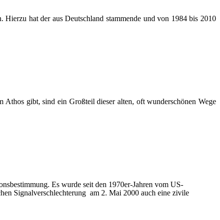
len. Hierzu hat der aus Deutschland stammende und von 1984 bis 2010
 Athos gibt, sind ein Großteil dieser alten, oft wunderschönen Wege
itionsbestimmung. Es wurde seit den 1970er-Jahren vom US-
lichen Signalverschlechterung am 2. Mai 2000 auch eine zivile