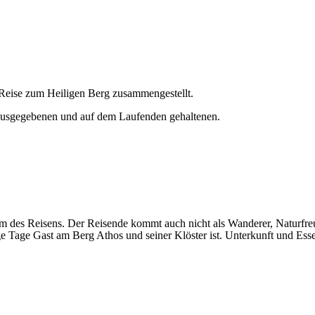
 Reise zum Heiligen Berg zusammengestellt.
rausgegebenen und auf dem Laufenden gehaltenen.
rm des Reisens. Der Reisende kommt auch nicht als Wanderer, Naturfre
ge Tage Gast am Berg Athos und seiner Klöster ist. Unterkunft und Essen