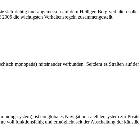
sie sich richtig und angemessen auf dem Heiligen Berg verhalten sol
2005 die wichtigsten Verhaltensregeln zusammengestellt.
chisch monopatia) mit­ein­ander verbunden. Seitdem es Straßen auf dem
immungssystem), ist ein globales Navigationssatellitensystem zur Pos
ahre voll funktionsfähig und ermöglicht seit der Abschaltung der künst