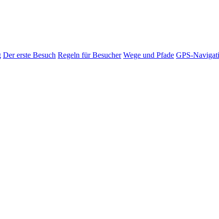
g
Der erste Besuch
Regeln für Besucher
Wege und Pfade
GPS-Navigat