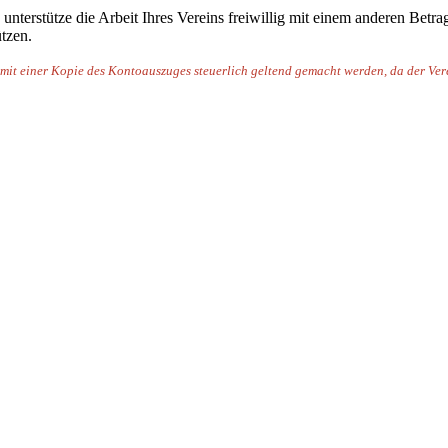
 unterstütze die Arbeit Ihres Vereins freiwillig mit einem anderen Betra
tzen.
t einer Kopie des Kontoauszuges steuerlich geltend gemacht werden, da der Verei