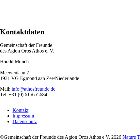
Kontaktdaten
Gemeinschaft der Freunde
des Agion Oros Athos e. V.
Harald Münch
Meewenlaan 7
1931 VG Egmond aan Zee/Niederlande
Mail:
info@athosfreunde.de
Tel: +31 (0) 615655684
Navigation
Kontakt
überspringen
Impressum
Datenschutz
©Gemeinschaft der Freunde des Agion Oros Athos e.V. 2026
Nature 