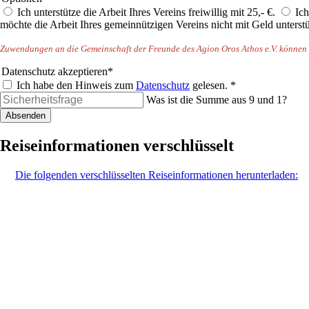
Ich unterstütze die Arbeit Ihres Vereins freiwillig mit 25,- €.
Ich
möchte die Arbeit Ihres gemeinnützigen Vereins nicht mit Geld unterstü
Zuwendungen an die Gemeinschaft der Freunde des Agion Oros Athos e.V. können mi
Pflichtfeld
Datenschutz akzeptieren
*
Ich habe den Hinweis zum
Datenschutz
gelesen. *
Was ist die Summe aus 9 und 1?
Absenden
Reiseinformationen verschlüsselt
Die folgenden verschlüsselten Reiseinformationen herunterladen: