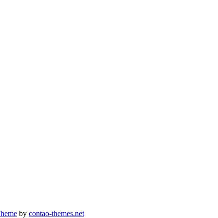
Theme
by
contao-themes.net