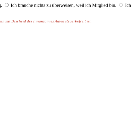
g.
Ich brauche nichts zu überweisen, weil ich Mitglied bin.
Ich
n mit Bescheid des Finanzamtes Aalen steuerbefreit ist.