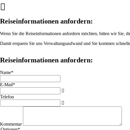
Reiseinformationen anfordern:
Wenn Sie die Reiseinformationen anfordern möchten, bitten wir Sie, die
Damit ersparen Sie uns Verwaltungsaufwand und Sie kommen schnelle
Reiseinformationen anfordern:
Pflichtfeld
Name
*
Pflichtfeld
E-Mail
*
Telefon
Kommentar
Pflichtfeld
Optionen
*