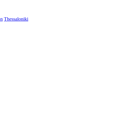
on
Thessaloniki