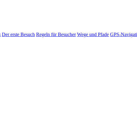
g
Der erste Besuch
Regeln für Besucher
Wege und Pfade
GPS-Navigat