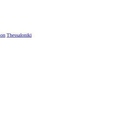
ion
Thessaloniki