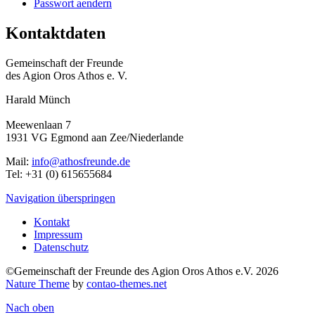
Passwort aendern
Kontaktdaten
Gemeinschaft der Freunde
des Agion Oros Athos e. V.
Harald Münch
Meewenlaan 7
1931 VG Egmond aan Zee/Niederlande
Mail:
info@athosfreunde.de
Tel: +31 (0) 615655684
Navigation überspringen
Kontakt
Impressum
Datenschutz
©Gemeinschaft der Freunde des Agion Oros Athos e.V. 2026
Nature Theme
by
contao-themes.net
Nach oben